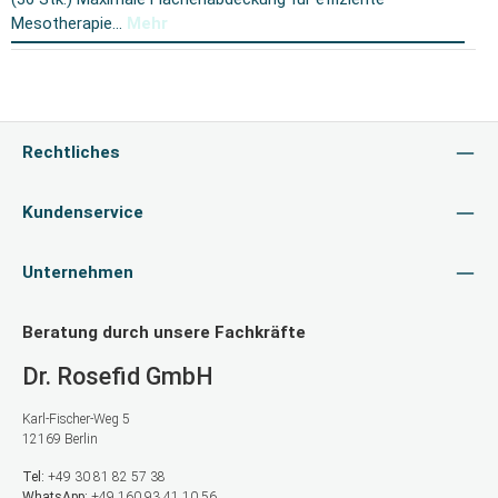
Mesotherapie…
Mehr
Rechtliches
Kundenservice
Unternehmen
Beratung durch unsere Fachkräfte
Dr. Rosefid GmbH
Karl-Fischer-Weg 5
12169 Berlin
Tel:
+49 30 81 82 57 38
WhatsApp:
+49 160 93 41 10 56