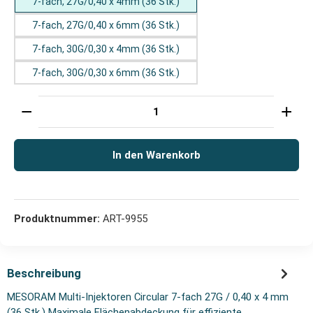
7-fach, 27G/0,40 x 4mm (36 Stk.)
7-fach, 27G/0,40 x 6mm (36 Stk.)
7-fach, 30G/0,30 x 4mm (36 Stk.)
7-fach, 30G/0,30 x 6mm (36 Stk.)
Produkt Anzahl: Gib den gewünschten Wert ein oder 
In den Warenkorb
Produktnummer:
ART-9955
Beschreibung
MESORAM Multi-Injektoren Circular 7-fach 27G / 0,40 x 4 mm
(36 Stk.) Maximale Flächenabdeckung für effiziente