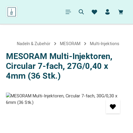
alt springen
Ware
Nadeln & Zubehör
MESORAM
Multi-Injektions
MESORAM Multi-Injektoren,
Circular 7-fach, 27G/0,40 x
4mm (36 Stk.)
Bildergalerie überspringen