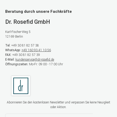
Beratung durch unsere Fachkräfte
Dr. Rosefid GmbH
Karl-Fischer-Weg 5
12169 Berlin
Tel:
+49 30 81 82 57 38
WhatsApp:
+49 160 93 41 10 56
FAX:
+49 30 81 82 57 39
E-Mail:
kundenservice@dr-rosefid.de
Öffnungszeiten:
Mo-Fr: 09:00 - 17:00 Uhr
Abonnieren Sie den kostenlosen Newsletter und verpassen Sie keine Neuigkeit
oder Aktion.
E-Mail-Adresse*