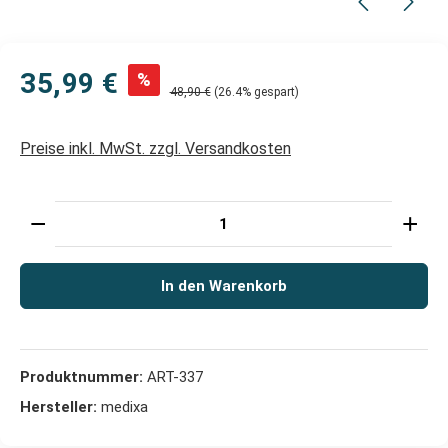
35,99 €
%
48,90 €
(26.4% gespart)
Preise inkl. MwSt. zzgl. Versandkosten
Produkt Anzahl: Gib den gewünschten Wert ein oder 
In den Warenkorb
Produktnummer:
ART-337
Hersteller:
medixa