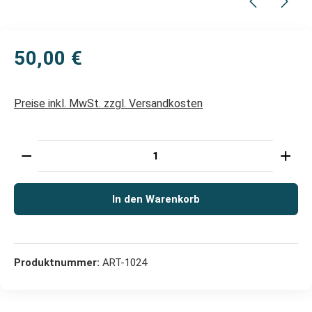
50,00 €
Preise inkl. MwSt. zzgl. Versandkosten
Produkt Anzahl: Gib den gewünschten Wert ein oder 
In den Warenkorb
Produktnummer:
ART-1024