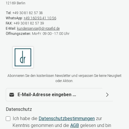
12169 Berlin
Tel:
+49 30 81 82 57 38
WhatsApp:
+49 160 93 41 10 56
FAX:
+49 30 81 82 57 39
E-Mail:
kundenservice@dr-rosefid.de
Öffnungszeiten:
Mo-Fr: 09:00 - 17:00 Uhr
Abonnieren Sie den kostenlosen Newsletter und verpassen Sie keine Neuigkeit
oder Aktion.
E-Mail-Adresse*
Datenschutz
Ich habe die
Datenschutzbestimmungen
zur
Kenntnis genommen und die
AGB
gelesen und bin