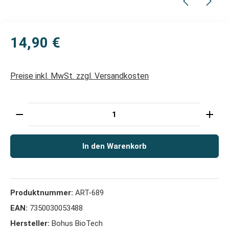
14,90 €
Preise inkl. MwSt. zzgl. Versandkosten
Produkt Anzahl: Gib den gewünschten Wert ein oder 
In den Warenkorb
Produktnummer:
ART-689
EAN:
7350030053488
Hersteller:
Bohus BioTech