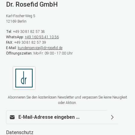
Dr. Rosefid GmbH
Karl-Fischer-Weg 5
12169 Berlin
Tel:
+49 30 81 82 57 38
WhatsApp:
+49 160 93 41 10 56
FAX:
+49 30 81 82 57 39
E-Mail:
kundenservice@dr-rosefid.de
Öffnungszeiten:
Mo-Fr: 09:00 - 17:00 Uhr
Abonnieren Sie den kostenlosen Newsletter und verpassen Sie keine Neuigkeit
oder Aktion.
E-Mail-Adresse*
Datenschutz