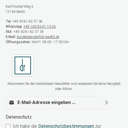
Karl-Fischer-Weg 5
12169 Berlin
Tel:
+49 30 81 82 57 38
WhatsApp:
+49 160 93 41 10 56
FAX:
+49 30 81 82 57 39
E-Mail:
kundenservice@dr-rosefid.de
Öffnungszeiten:
Mo-Fr: 09:00 - 17:00 Uhr
Abonnieren Sie den kostenlosen Newsletter und verpassen Sie keine Neuigkeit
oder Aktion.
E-Mail-Adresse*
Datenschutz
Ich habe die
Datenschutzbestimmungen
zur