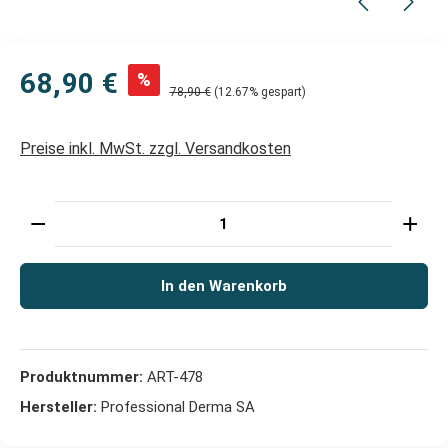
68,90 €
%
78,90 €
(12.67% gespart)
Preise inkl. MwSt. zzgl. Versandkosten
Produkt Anzahl: Gib den gewünschten Wert ein oder 
In den Warenkorb
Produktnummer:
ART-478
Hersteller:
Professional Derma SA