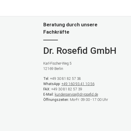
Beratung durch unsere
Fachkräfte
Dr. Rosefid GmbH
Karl-Fischer-Weg 5
12169 Berlin
Tel:
+49 30 81 82 57 38
WhatsApp:
+49 160 93 41 10 56
FAX:
+49 30 81 82 57 39
E-Mail:
kundenservice@dr-rosefid.de
Öffnungszeiten:
Mo-Fr: 09:00 - 17:00 Uhr