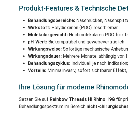
Produkt-Features & Technische Det
Behandlungsbereiche:
Nasenrücken, Nasenspitze,
Wirkstoff:
Polydioxanon (PDO), resorbierbar
Molekulargewicht:
Hochmolekulares PDO für st
pH-Wert:
Biokompatibel und gewebeverträglich
Wirkungsweise:
Sofortige mechanische Anhebung 
Wirkungsdauer:
Mehrere Monate, abhängig von H
Behandlungszyklus:
Individuell je nach Indikatio
Vorteile:
Minimalinvasiv, sofort sichtbarer Effekt,
Ihre Lösung für moderne Rhinomode
Setzen Sie auf
Rainbow Threads Hi Rhino 19G
für pr
Behandlungsspektrum im Bereich
nicht-chirurgisches