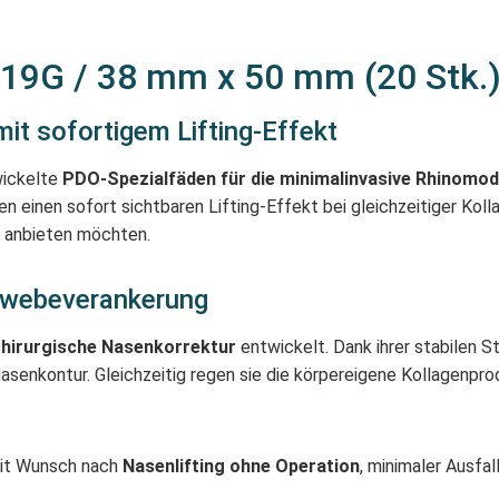
 19G / 38 mm x 50 mm (20 Stk.
it sofortigem Lifting-Effekt
wickelte
PDO-Spezialfäden für die minimalinvasive Rhinomod
n einen sofort sichtbaren Lifting-Effekt bei gleichzeitiger Koll
r anbieten möchten.
ewebeverankerung
chirurgische Nasenkorrektur
entwickelt. Dank ihrer stabilen S
senkontur. Gleichzeitig regen sie die körpereigene Kollagenprod
mit Wunsch nach
Nasenlifting ohne Operation
, minimaler Ausfa