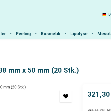
D
ler
Peeling
Kosmetik
Lipolyse
Mesot
 38 mm x 50 mm (20 Stk.)
321,30
Preise inkl. 