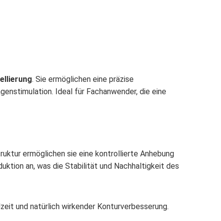
)
ellierung
. Sie ermöglichen eine präzise
agenstimulation. Ideal für Fachanwender, die eine
truktur ermöglichen sie eine kontrollierte Anhebung
uktion an, was die Stabilität und Nachhaltigkeit des
llzeit und natürlich wirkender Konturverbesserung.