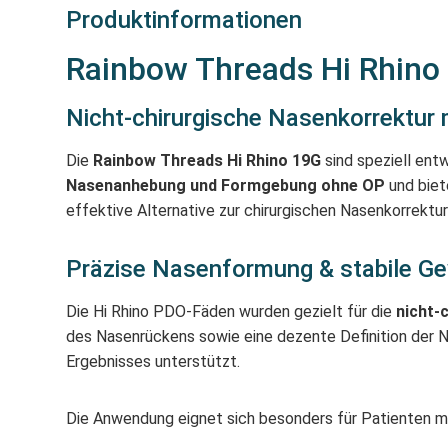
Produktinformationen
Rainbow Threads Hi Rhino
Nicht-chirurgische Nasenkorrektur m
Die
Rainbow Threads Hi Rhino 19G
sind speziell ent
Nasenanhebung und Formgebung ohne OP
und biete
effektive Alternative zur chirurgischen Nasenkorrektu
Präzise Nasenformung & stabile G
Die Hi Rhino PDO-Fäden wurden gezielt für die
nicht-
des Nasenrückens sowie eine dezente Definition der Na
Ergebnisses unterstützt.
Die Anwendung eignet sich besonders für Patienten 