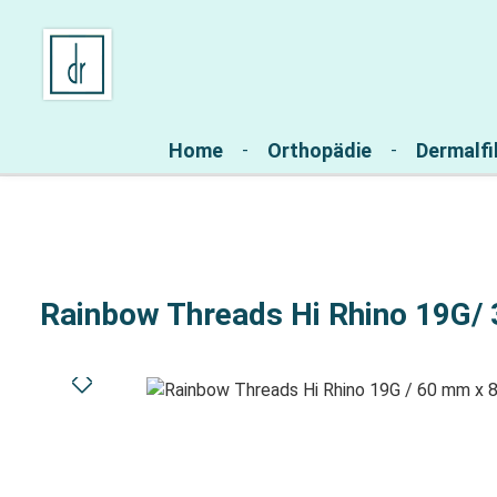
Zur Hauptnavigation springen
Home
Orthopädie
Dermalfil
Rainbow Threads Hi Rhino 19G/
Bildergalerie überspringen