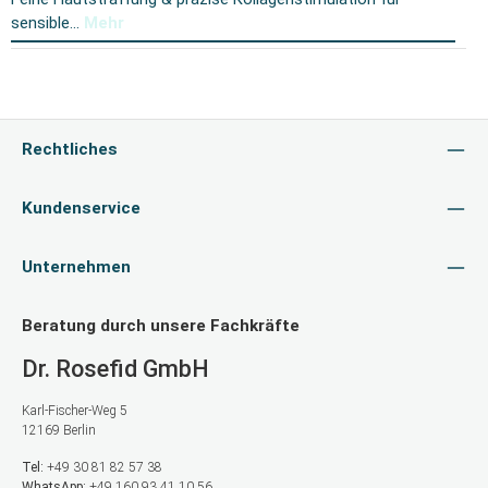
sensible…
Mehr
Rechtliches
Kundenservice
Unternehmen
Beratung durch unsere Fachkräfte
Dr. Rosefid GmbH
Karl-Fischer-Weg 5
12169 Berlin
Tel:
+49 30 81 82 57 38
WhatsApp:
+49 160 93 41 10 56