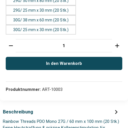
29G/ 50 mm x 80 mm (20 Stk.)
29G/ 25 mm x 30 mm (20 Stk.)
30G/ 38 mm x 60 mm (20 Stk.)
30G/ 25 mm x 30 mm (20 Stk.)
Produkt Anzahl: Gib den gewünschten Wert ein oder 
In den Warenkorb
Produktnummer:
ART-10003
Beschreibung
Rainbow Threads PDO Mono 27G / 60 mm x 100 mm (20 Stk.)
Feine Hautstraffung & präzise Kollagenstimulation für