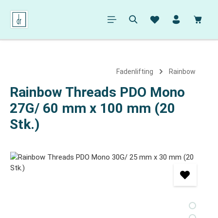
alt springen
Ware
Fadenlifting
Rainbow
Rainbow Threads PDO Mono
27G/ 60 mm x 100 mm (20
Stk.)
Bildergalerie überspringen