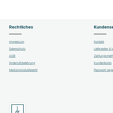
Rechtliches
Kundense
Impressum
Kontakt
Datenschutz
Lieferzeiten &
AGB
Zahlungsmet
Widerrufsbelehrung
Kundenkonto
Medizinprodukterecht
Passwort verg