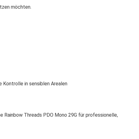
etzen möchten.
e Kontrolle in sensiblen Arealen
Sie Rainbow Threads PDO Mono 29G für professionelle,