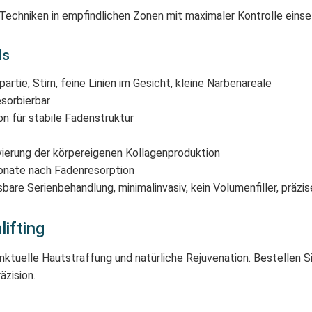
g-Techniken in empfindlichen Zonen mit maximaler Kontrolle eins
ls
rtie, Stirn, feine Linien im Gesicht, kleine Narbenareale
sorbierbar
 für stabile Fadenstruktur
ierung der körpereigenen Kollagenproduktion
nate nach Fadenresorption
sbare Serienbehandlung, minimalinvasiv, kein Volumenfiller, präzis
ifting
ktuelle Hautstraffung und natürliche Rejuvenation. Bestellen 
äzision.