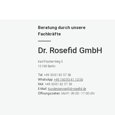
Beratung durch unsere
Fachkräfte
Dr. Rosefid GmbH
Karl-Fischer-Weg 5
12169 Berlin
Tel:
+49 30 81 82 57 38
WhatsApp:
+49 160 93 41 10 56
FAX:
+49 30 81 82 57 39
E-Mail:
kundenservice@dr-rosefid.de
Öffnungszeiten:
Mo-Fr: 09:00 - 17:00 Uhr