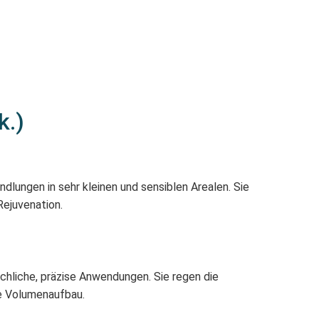
k.)
lungen in sehr kleinen und sensiblen Arealen. Sie
Rejuvenation.
chliche, präzise Anwendungen. Sie regen die
ne Volumenaufbau.