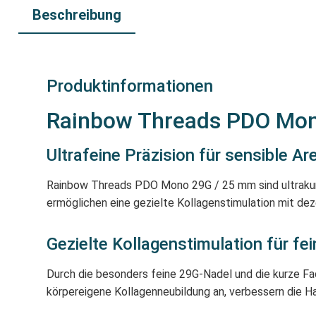
Beschreibung
Produktinformationen
Rainbow Threads PDO Mon
Ultrafeine Präzision für sensible A
Rainbow Threads PDO Mono 29G / 25 mm sind ultrakurze
ermöglichen eine gezielte Kollagenstimulation mit dez
Gezielte Kollagenstimulation für fei
Durch die besonders feine 29G-Nadel und die kurze Fa
körpereigene Kollagenneubildung an, verbessern die H