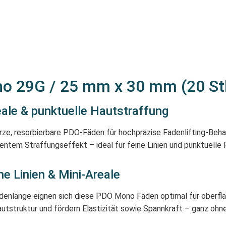
o 29G / 25 mm x 30 mm (20 St
reale & punktuelle Hautstraffung
, resorbierbare PDO-Fäden für hochpräzise Fadenlifting-Behand
entem Straffungseffekt – ideal für feine Linien und punktuelle 
ne Linien & Mini-Areale
denlänge eignen sich diese PDO Mono Fäden optimal für oberflä
autstruktur und fördern Elastizität sowie Spannkraft – ganz oh