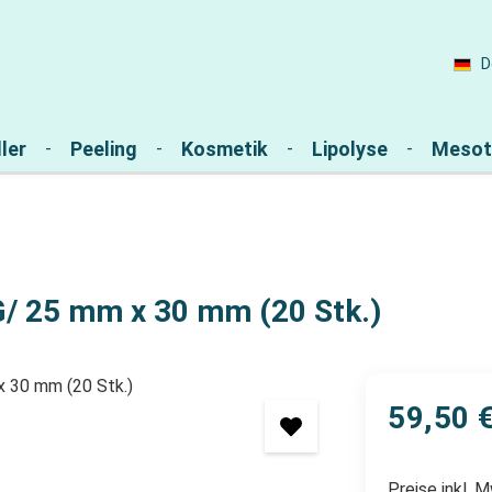
D
ler
Peeling
Kosmetik
Lipolyse
Mesot
/ 25 mm x 30 mm (20 Stk.)
59,50 
Preise inkl. 