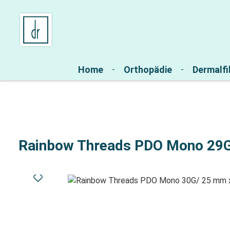
Zur Hauptnavigation springen
Home
Orthopädie
Dermalfil
Rainbow Threads PDO Mono 29G
Bildergalerie überspringen