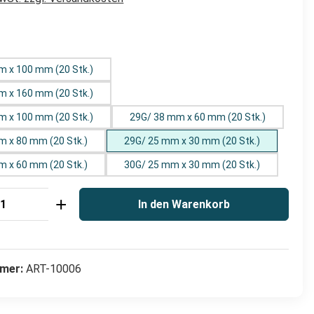
hlen
m x 100 mm (20 Stk.)
m x 160 mm (20 Stk.)
m x 100 mm (20 Stk.)
29G/ 38 mm x 60 mm (20 Stk.)
m x 80 mm (20 Stk.)
29G/ 25 mm x 30 mm (20 Stk.)
30G/ 38 mm x 60 mm (20 Stk.)
30G/ 25 mm x 30 mm (20 Stk.)
Anzahl: Gib den gewünschten Wert ein od
In den Warenkorb
mer:
ART-10006