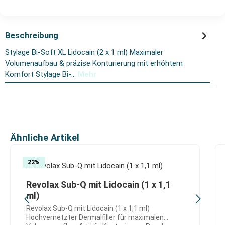
Beschreibung
Stylage Bi-Soft XL Lidocain (2 x 1 ml) Maximaler
Volumenaufbau & präzise Konturierung mit erhöhtem
Komfort Stylage Bi-…
Mehr
Produktgalerie überspringen
Ähnliche Artikel
22
%
Revolax Sub-Q mit Lidocain (1 x 1,1
ml)
Revolax Sub-Q mit Lidocain (1 x 1,1 ml)
Hochvernetzter Dermalfiller für maximalen