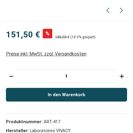
151,50 €
%
185,90 €
(18.5% gespart)
Preise inkl. MwSt. zzgl. Versandkosten
Produkt Anzahl: Gib den gewünschten Wert ein oder 
In den Warenkorb
Produktnummer:
ART-417
Hersteller:
Laboratoires VIVACY